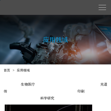
应用领域
首页
>
应用领域
生物医疗 光遗
传 印刷
科学研究