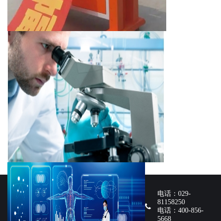
电话：029-
81158250
电话：400-856-
5668